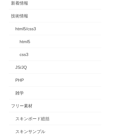
新着情報
技術情報
html5/css3
html5
css3
JS/JQ
PHP
雑学
フリー素材
スキンボード総括
スキンサンプル