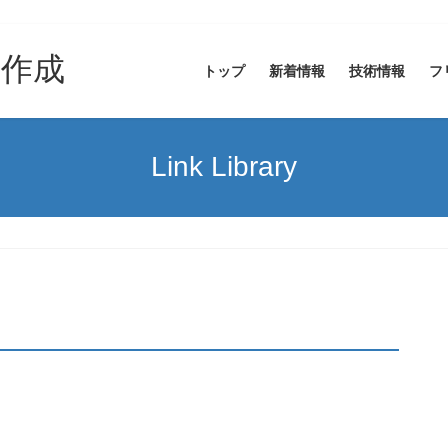
ト作成
トップ
新着情報
技術情報
フ
Link Library